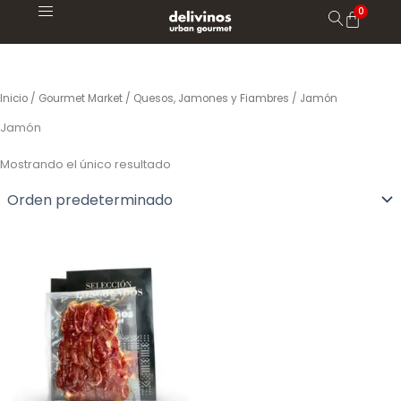
Ir
al
contenido
Inicio
/
Gourmet Market
/
Quesos, Jamones y Fiambres
/ Jamón
Jamón
Mostrando el único resultado