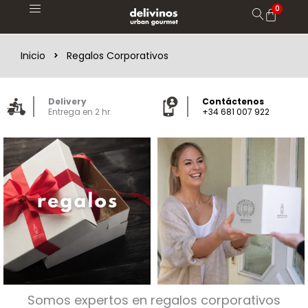
Ir
al
contenido
Inicio
Regalos Corporativos
Delivery
Contáctenos
Entrega en 2 hr.
+34 681 007 922
Somos expertos en regalos corporativos