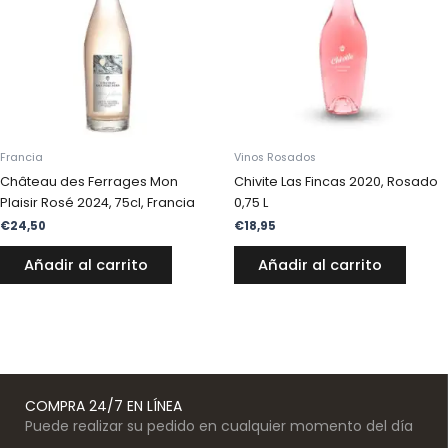
Francia
Vinos Rosados
Château des Ferrages Mon
Chivite Las Fincas 2020, Rosado
Plaisir Rosé 2024, 75cl, Francia
0,75 L
€
24,50
€
18,95
Añadir al carrito
Añadir al carrito
COMPRA 24/7 EN LÍNEA
Puede realizar su pedido en cualquier momento del día