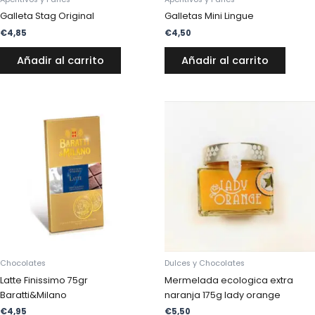
Galleta Stag Original
Galletas Mini Lingue
€
4,85
€
4,50
Añadir al carrito
Añadir al carrito
Chocolates
Dulces y Chocolates
Latte Finissimo 75gr
Mermelada ecologica extra
Baratti&Milano
naranja 175g lady orange
€
4,95
€
5,50