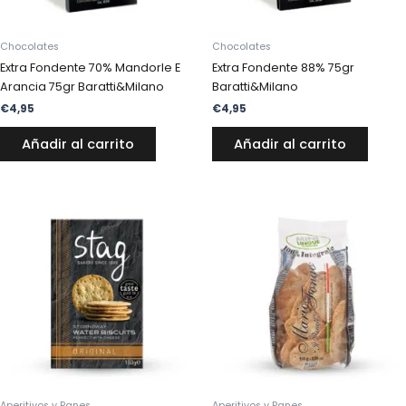
Chocolates
Chocolates
Extra Fondente 70% Mandorle E
Extra Fondente 88% 75gr
Arancia 75gr Baratti&Milano
Baratti&Milano
€
4,95
€
4,95
Añadir al carrito
Añadir al carrito
Aperitivos y Panes
Aperitivos y Panes