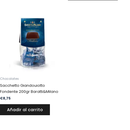
Chocolates
Sacchetto Giandouiotto
Fondente 200gr Baratti&Milano
€
8,75
Añadir al carrito