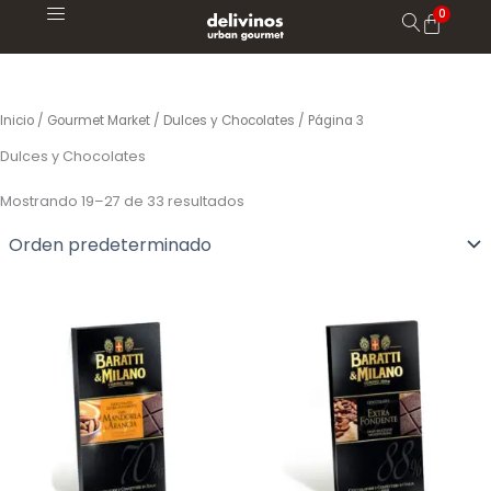
Ir
al
contenido
Inicio
/
Gourmet Market
/
Dulces y Chocolates
/ Página 3
Dulces y Chocolates
Mostrando 19–27 de 33 resultados