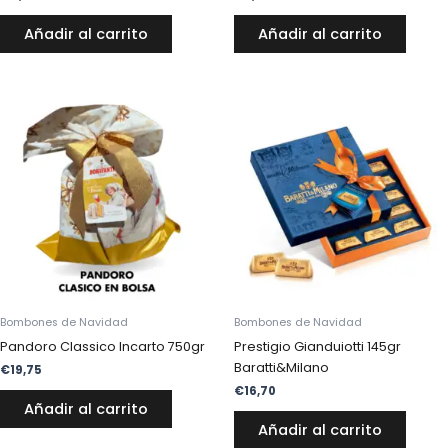
Añadir al carrito
Añadir al carrito
Bombones de Navidad
Bombones de Navidad
Pandoro Classico Incarto 750gr
Prestigio Gianduiotti 145gr
Baratti&Milano
€
19,75
€
16,70
Añadir al carrito
Añadir al carrito