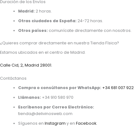
Duración de los Envíos
Madrid:
2 horas.
Otras ciudades de España:
24-72 horas.
Otros países:
comunícate directamente con nosotros.
¿Quieres comprar directamente en nuestra Tienda Física?
Estamos ubicados en el centro de Madrid.
Calle Cid, 2, Madrid 28001.
Contáctanos
Compra o consúltanos por WhatsApp:
+34 681 007 922
Llámanos:
+34 910 580 970
Escríbenos por Correo Electrónico:
tienda@delivinosweb.com
Síguenos en
Instagram
y en
Facebook.