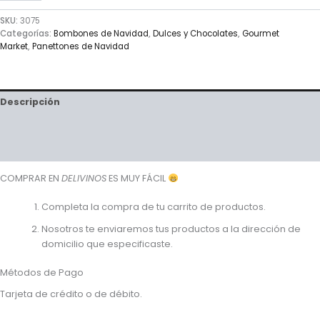
SKU:
3075
Categorías:
Bombones de Navidad
,
Dulces y Chocolates
,
Gourmet
Market
,
Panettones de Navidad
Descripción
Valoraciones (0)
Preguntas y respuestas
COMPRAR EN
DELIVINOS
ES MUY FÁCIL
Completa la compra de tu carrito de productos.
Nosotros te enviaremos tus productos a la dirección de
domicilio que especificaste.
Métodos de Pago
Tarjeta de crédito o de débito.