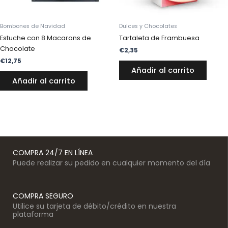
Bombones de Navidad
Dulces y Chocolates
Estuche con 8 Macarons de
Tartaleta de Frambuesa
Chocolate
€
2,35
€
12,75
Añadir al carrito
Añadir al carrito
COMPRA 24/7 EN LÍNEA
Puede realizar su pedido en cualquier momento del día
COMPRA SEGURO
Utilice su tarjeta de débito/crédito en nuestra
plataforma