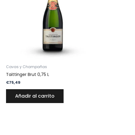
Cavas y Champañas
Taittinger Brut 0,75 L
€
75,49
Añadir al carrito