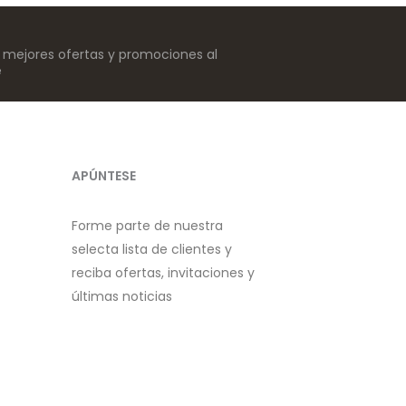
s mejores ofertas y promociones al
e
APÚNTESE
Forme parte de nuestra
selecta lista de clientes y
reciba ofertas, invitaciones y
últimas noticias