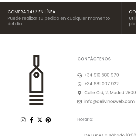
COMPRA 24/7 EN LÍNEA
CO
Puede realizar su pedido en cualquier momento
Uti
del día
pl
CONTÁCTENOS
+34 910 580 970
+34 681 007 922
Calle Cid, 2, Madrid 2800
info@delivinosweb.com
Horario:
De Lunes a Sábado 10:00