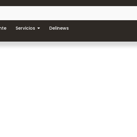
nte
Servicios
Delinews