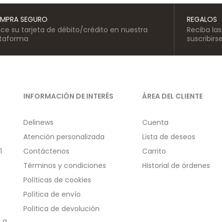
MPRA SEGURO
REGALOS
lice su tarjeta de débito/crédito en nuestra
Reciba la
ataforma
suscribirs
INFORMACIÓN DE INTERÉS
ÁREA DEL CLIENTE
Delinews
Cuenta
Atención personalizada
Lista de deseos
1
Contáctenos
Carrito
Términos y condiciones
Historial de órdenes
Políticas de cookies
Política de envío
Política de devolución
 a