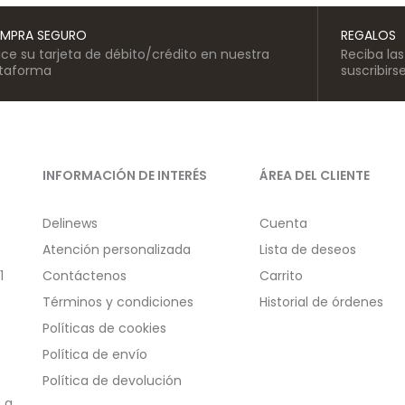
MPRA SEGURO
REGALOS
lice su tarjeta de débito/crédito en nuestra
Reciba la
ataforma
suscribirs
INFORMACIÓN DE INTERÉS
ÁREA DEL CLIENTE
Delinews
Cuenta
Atención personalizada
Lista de deseos
1
Contáctenos
Carrito
Términos y condiciones
Historial de órdenes
Políticas de cookies
Política de envío
Política de devolución
 a