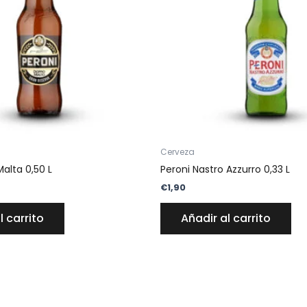
Cerveza
alta 0,50 L
Peroni Nastro Azzurro 0,33 L
€
1,90
l carrito
Añadir al carrito