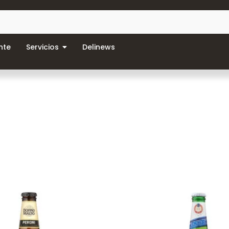
nte
Servicios
Delinews