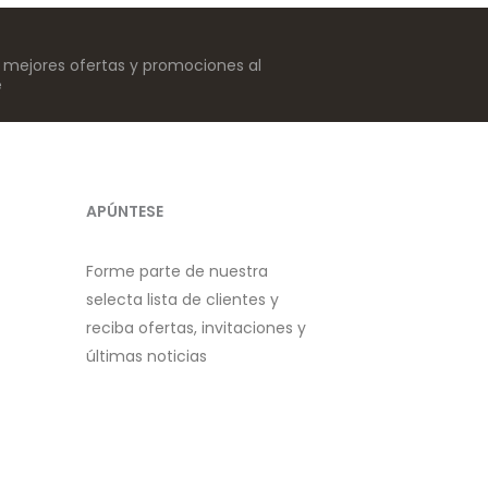
s mejores ofertas y promociones al
e
APÚNTESE
Forme parte de nuestra
selecta lista de clientes y
reciba ofertas, invitaciones y
últimas noticias