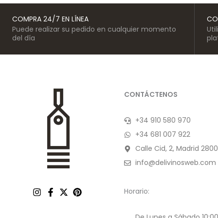
COMPRA 24/7 EN LÍNEA
CO
Puede realizar su pedido en cualquier momento
Uti
del día
pl
CONTÁCTENOS
+34 910 580 970
+34 681 007 922
Calle Cid, 2, Madrid 2800
info@delivinosweb.com
Horario:
De Lunes a Sábado 10:00