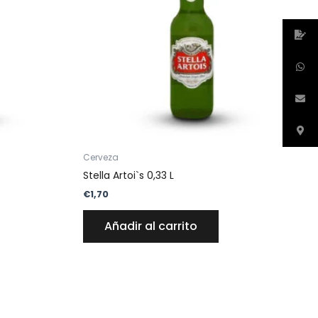
Cerveza
Stella Artoi`s 0,33 L
€
1,70
Añadir al carrito