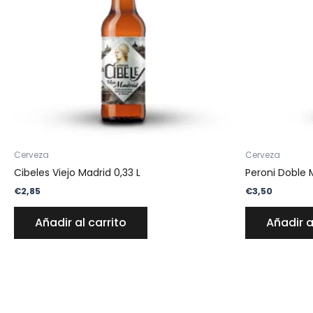
Cerveza
Cerveza
Cibeles Viejo Madrid 0,33 L
Peroni Doble M
€
2,85
€
3,50
Añadir al carrito
Añadir a