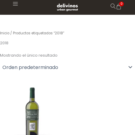
Ir
al
contenido
Inicio
/ Productos etiquetados “2018”
2018
Mostrando el único resultado