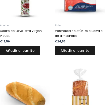
Aceites
Atún
Aceite de Oliva Extra Virgen,
Ventresca de Atún Rojo Salvaje
Picual.
de almadraba
€
12,50
€
24,50
Añadir al carrito
Añadir al carrito