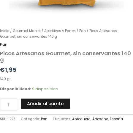
Inicio
/
Gourmet Market
/
Aperitivos y Panes
/
Pan
/ Picos Artesanos
Gourmet, sin conservantes 140 g
Pan
Picos Artesanos Gourmet, sin conservantes 140
g
€
1,95
140 gr
Disponibilidad:
9 disponibles
Añadir al carrito
SKU:
1725
Categoría:
Pan
Etiquetas:
Antequera
,
Artesano
,
España