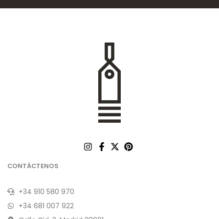
CONTÁCTENOS
+34 910 580 970
+34 681 007 922