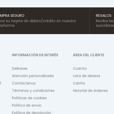
MPRA SEGURO
REGALOS
lice su tarjeta de débito/crédito en nuestra
Reciba la
ataforma
suscribirs
INFORMACIÓN DE INTERÉS
ÁREA DEL CLIENTE
Delinews
Cuenta
Atención personalizada
Lista de deseos
1
Contáctenos
Carrito
Términos y condiciones
Historial de órdenes
Políticas de cookies
Política de envío
Política de devolución