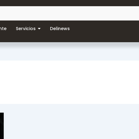
nte
Servicios
Delinews