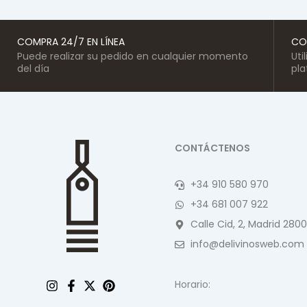
COMPRA 24/7 EN LÍNEA
CO
Puede realizar su pedido en cualquier momento
Uti
del día
pl
CONTÁCTENOS
+34 910 580 970
+34 681 007 922
Calle Cid, 2, Madrid 2800
info@delivinosweb.com
Horario: