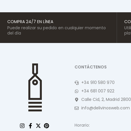
COMPRA 24/7 EN LÍNEA
CO
Puede realizar su pedido en cualquier momento
Uti
del día
pl
CONTÁCTENOS
+34 910 580 970
+34 681 007 922
Calle Cid, 2, Madrid 2800
info@delivinosweb.com
Horario: