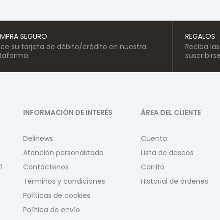
MPRA SEGURO
REGALOS
lice su tarjeta de débito/crédito en nuestra
Reciba la
ataforma
suscribirs
INFORMACIÓN DE INTERÉS
ÁREA DEL CLIENTE
Delinews
Cuenta
Atención personalizada
Lista de deseos
1
Contáctenos
Carrito
Términos y condiciones
Historial de órdenes
Políticas de cookies
Política de envío