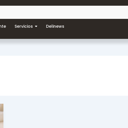
nte
Servicios
Delinews