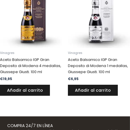
Vinagres
Vinagres
Aceto Balsamico IGP Gran
Aceto Balsamico IGP Gran
Deposito di Modena 4 medallas,
Deposito di Modena 1 medallas,
Giussepe Giusti. 100 ml
Giussepe Giusti. 100 ml
€
19,95
€
6,95
Añadir al carrito
Añadir al carrito
COMPRA 24/7 EN LÍNEA