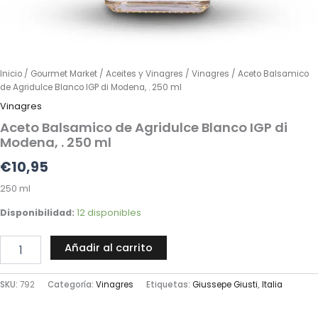
Inicio
/
Gourmet Market
/
Aceites y Vinagres
/
Vinagres
/ Aceto Balsamico
de Agridulce Blanco IGP di Modena, . 250 ml
Vinagres
Aceto Balsamico de Agridulce Blanco IGP di
Modena, . 250 ml
€
10,95
250 ml
Disponibilidad:
12 disponibles
Añadir al carrito
SKU:
792
Categoría:
Vinagres
Etiquetas:
Giussepe Giusti
,
Italia