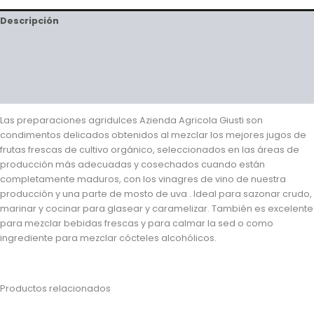
Descripción
Información adicional
Valoraciones (0)
Preguntas y respuestas
Las preparaciones agridulces Azienda Agricola Giusti son
condimentos delicados obtenidos al mezclar los mejores jugos de
frutas frescas de cultivo orgánico, seleccionados en las áreas de
producción más adecuadas y cosechados cuando están
completamente maduros, con los vinagres de vino de nuestra
producción y una parte de mosto de uva . Ideal para sazonar crudo,
marinar y cocinar para glasear y caramelizar. También es excelente
para mezclar bebidas frescas y para calmar la sed o como
ingrediente para mezclar cócteles alcohólicos.
Productos relacionados