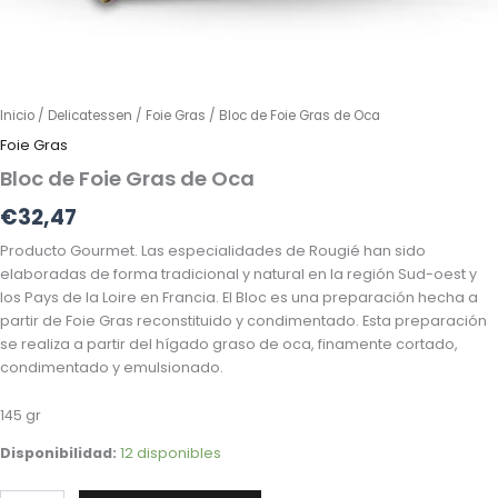
Inicio
/
Delicatessen
/
Foie Gras
/ Bloc de Foie Gras de Oca
Foie Gras
Bloc de Foie Gras de Oca
€
32,47
Producto Gourmet. Las especialidades de Rougié han sido
elaboradas de forma tradicional y natural en la región Sud-oest y
los Pays de la Loire en Francia. El Bloc es una preparación hecha a
partir de Foie Gras reconstituido y condimentado. Esta preparación
se realiza a partir del hígado graso de oca, finamente cortado,
condimentado y emulsionado.
145 gr
Disponibilidad:
12 disponibles