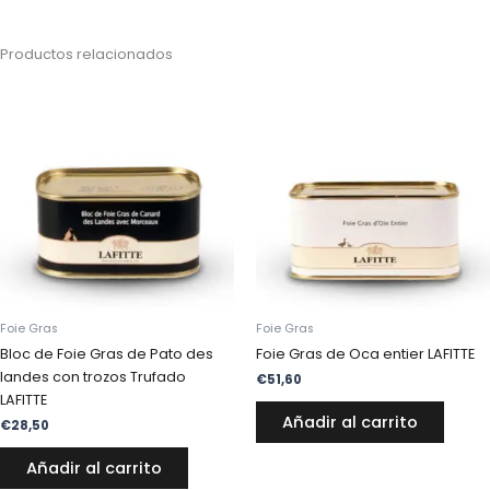
Productos relacionados
Foie Gras
Foie Gras
Bloc de Foie Gras de Pato des
Foie Gras de Oca entier LAFITTE
landes con trozos Trufado
€
51,60
LAFITTE
Añadir al carrito
€
28,50
Añadir al carrito