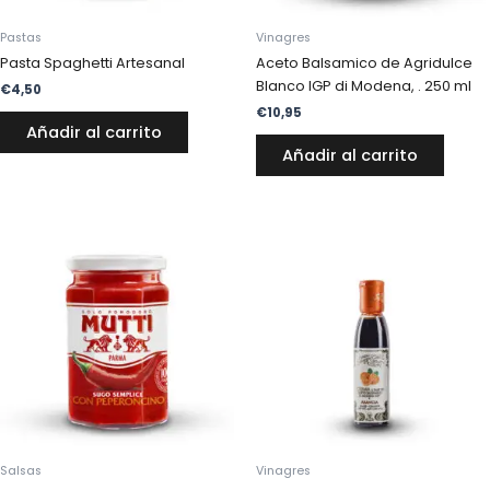
Pastas
Vinagres
Pasta Spaghetti Artesanal
Aceto Balsamico de Agridulce
Blanco IGP di Modena, . 250 ml
€
4,50
€
10,95
Añadir al carrito
Añadir al carrito
Salsas
Vinagres