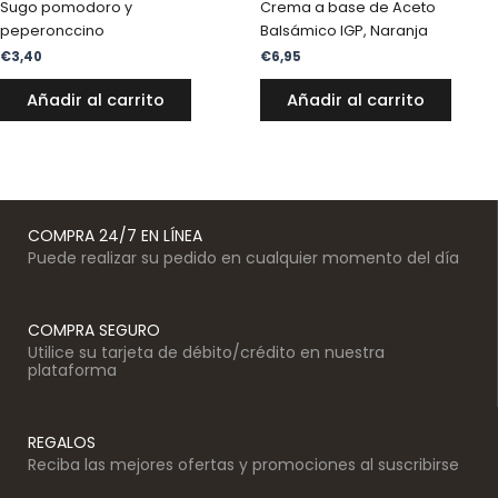
Sugo pomodoro y
Crema a base de Aceto
peperonccino
Balsámico IGP, Naranja
€
3,40
€
6,95
Añadir al carrito
Añadir al carrito
COMPRA 24/7 EN LÍNEA
Puede realizar su pedido en cualquier momento del día
COMPRA SEGURO
Utilice su tarjeta de débito/crédito en nuestra
plataforma
REGALOS
Reciba las mejores ofertas y promociones al suscribirse