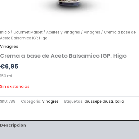
Inicio
/
Gourmet Market
/
Aceites y Vinagres
/
Vinagres
/ Crema a base de
Aceto Balsamico IGP, Higo
Vinagres
Crema a base de Aceto Balsamico IGP, Higo
€
6,95
150 ml
Sin existencias
SKU:
789
Categoría:
Vinagres
Etiquetas:
Giussepe Giusti
,
Italia
Descripción
Información adicional