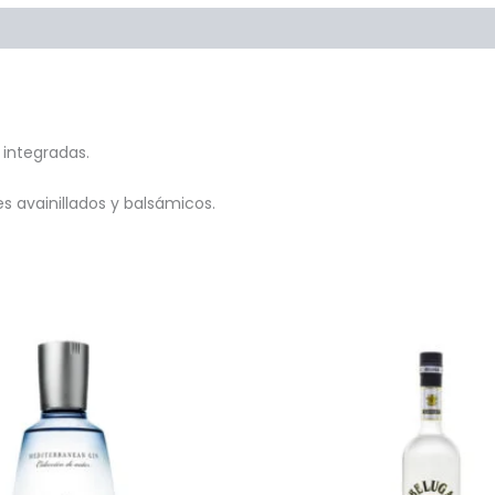
Preguntas y respuestas
integradas.
s avainillados y balsámicos.