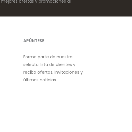
s mejores ofertas y promociones al
e
APÚNTESE
Forme parte de nuestra
selecta lista de clientes y
reciba ofertas, invitaciones y
últimas noticias