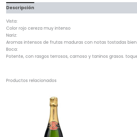
Descripción
Información adicional
Valoraciones (0)
Vista:
Color rojo cereza muy intenso
Nariz:
Aromas intensos de frutas maduras con notas tostadas bien 
Boca:
Potente, con rasgos terrosos, carnoso y taninos grasos. toque
Productos relacionados