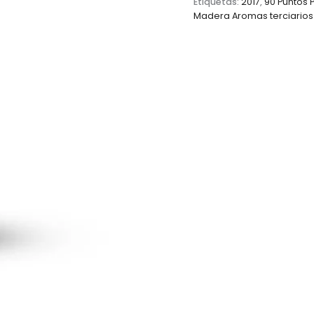
Etiquetas:
2017
,
90 Puntos 
Madera Aromas terciarios