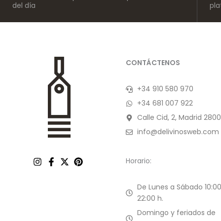
del día
pl
CONTÁCTENOS
+34 910 580 970
+34 681 007 922
Calle Cid, 2, Madrid 2800
info@delivinosweb.com
Horario:
De Lunes a Sábado 10:00
22:00 h.
Domingo y feriados de