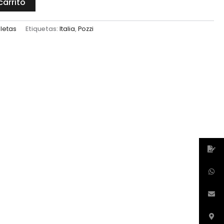
carrito
letas
Etiquetas:
Italia
,
Pozzi