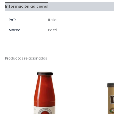
Información adicional
Valoraciones (0)
Preguntas y
País
Italia
Marca
Pozzi
Productos relacionados