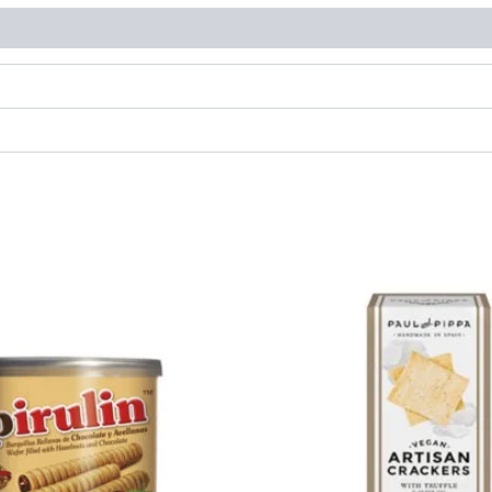
 respuestas