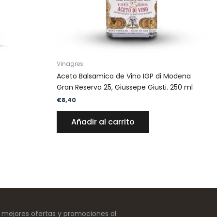
Vinagres
Aceto Balsamico de Vino IGP di Modena
Gran Reserva 25, Giussepe Giusti. 250 ml
€
8,40
Añadir al carrito
s mejores ofertas y promociones al