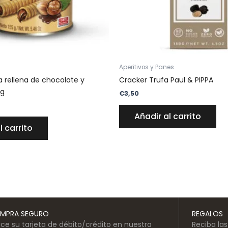
Aperitivos y Panes
lla rellena de chocolate y
Cracker Trufa Paul & PIPPA
 g
€
3,50
Añadir al carrito
l carrito
MPRA SEGURO
REGALOS
lice su tarjeta de débito/crédito en nuestra
Reciba la