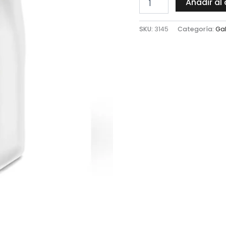
Añadir al 
SKU:
3145
Categoría:
Gal