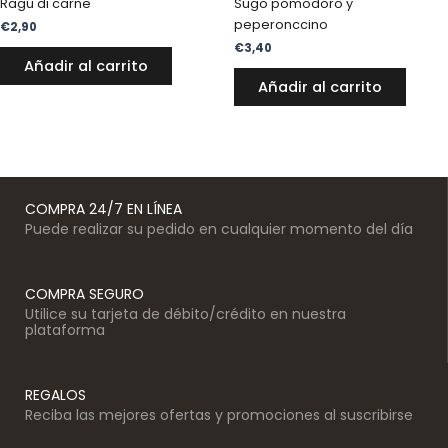
Ragú di carne
Sugo pomodoro y
peperonccino
€
2,90
€
3,40
Añadir al carrito
Añadir al carrito
COMPRA 24/7 EN LÍNEA
Puede realizar su pedido en cualquier momento del día
COMPRA SEGURO
Utilice su tarjeta de débito/crédito en nuestra
plataforma
REGALOS
Reciba las mejores ofertas y promociones al suscribirse