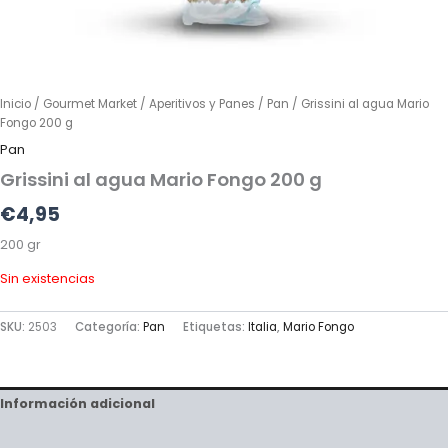
Inicio
/
Gourmet Market
/
Aperitivos y Panes
/
Pan
/ Grissini al agua Mario
Fongo 200 g
Pan
Grissini al agua Mario Fongo 200 g
€
4,95
200 gr
Sin existencias
SKU:
2503
Categoría:
Pan
Etiquetas:
Italia
,
Mario Fongo
Información adicional
Valoraciones (0)