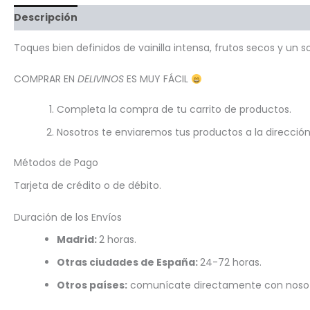
Descripción
Valoraciones (0)
Preguntas y respuest
Toques bien definidos de vainilla intensa, frutos secos y un
COMPRAR EN
DELIVINOS
ES MUY FÁCIL
Completa la compra de tu carrito de productos.
Nosotros te enviaremos tus productos a la dirección
Métodos de Pago
Tarjeta de crédito o de débito.
Duración de los Envíos
Madrid:
2 horas.
Otras ciudades de España:
24-72 horas.
Otros países:
comunícate directamente con nosot