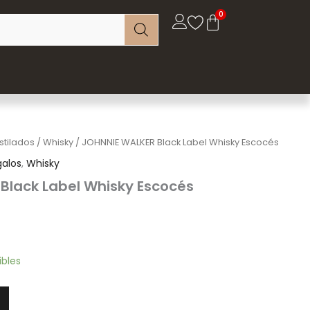
stilados
/
Whisky
/ JOHNNIE WALKER Black Label Whisky Escocés
galos
,
Whisky
Black Label Whisky Escocés
ibles