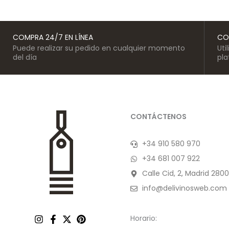
COMPRA 24/7 EN LÍNEA
CO
Puede realizar su pedido en cualquier momento
Uti
del día
pl
CONTÁCTENOS
+34 910 580 970
+34 681 007 922
Calle Cid, 2, Madrid 2800
info@delivinosweb.com
Horario: