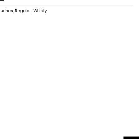
tuches
,
Regalos
,
Whisky