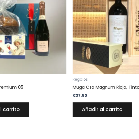
Regalos
Premium 05
Muga Cza Magnum Rioja, Tint
€
37,50
l carrito
Añadir al carrito