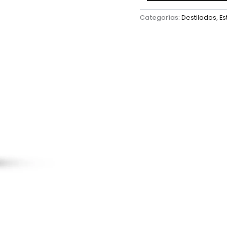
Categorías:
Destilados
,
Es