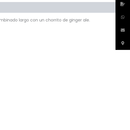
mbinado largo con un chorrito de ginger ale.