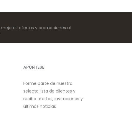
s mejores ofertas y promociones al
e
APÚNTESE
Forme parte de nuestra
selecta lista de clientes y
reciba ofertas, invitaciones y
últimas noticias