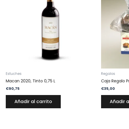
Estuches
Regalos
Macan 2020, Tinto 0,75 L
Caja Regalo 
€
90,75
€
35,00
Añadir al carrito
Añadir a