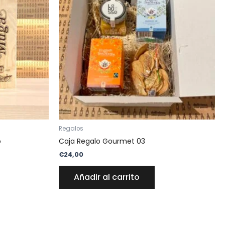
Regalos
o
Caja Regalo Gourmet 03
€
24,00
Añadir al carrito