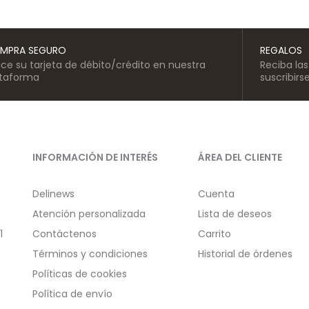
MPRA SEGURO
REGALOS
lice su tarjeta de débito/crédito en nuestra
Reciba la
ataforma
suscribirs
INFORMACIÓN DE INTERÉS
ÁREA DEL CLIENTE
Delinews
Cuenta
Atención personalizada
Lista de deseos
1
Contáctenos
Carrito
Términos y condiciones
Historial de órdenes
Políticas de cookies
Política de envío