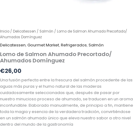
Inicio
/
Delicatessen
/
Salmón
/ Lomo de Salmon Ahumado Precortado/
Ahumados Domínguez
Delicatessen
,
Gourmet Market
,
Refrigerados
,
Salmón
Lomo de Salmon Ahumado Precortado/
Ahumados Domínguez
€
26,00
Una fusión perfecta entre la frescura del salmón procedente de las
aguas más puras y el humo natural de las maderas
cuidadosamente seleccionadas que, después de pasar por
nuestro minucioso proceso de ahumado, se traducen en un aroma
inconfundible. Elaborado manualmente, de principio a fin, mantiene
toda la magia y esencia de la verdadera tradición, convirtiéndose
en un salmón ahumado único que eleva nuestro sabor a otro nivel
dentro del mundo de la gastronomía