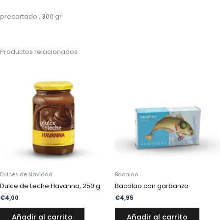
precortado , 300 gr
Productos relacionados
Dulces de Navidad
Bacalao
Dulce de Leche Havanna, 250 g
Bacalao con garbanzo
€
4,00
€
4,95
Añadir al carrito
Añadir al carrito