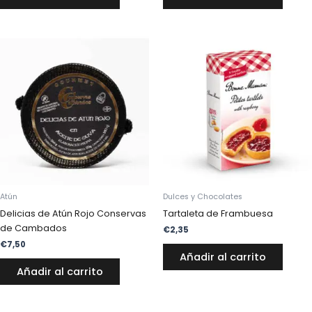
Atún
Dulces y Chocolates
Delicias de Atún Rojo Conservas
Tartaleta de Frambuesa
de Cambados
€
2,35
€
7,50
Añadir al carrito
Añadir al carrito