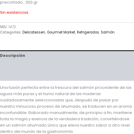
precortado , 300 gr
Sin existencias
SKU:
1472
Categorías:
Delicatessen
,
Gourmet Market
,
Refrigerados
,
Salmón
Descripción
Valoraciones (0)
Preguntas y respuestas
Una fusión perfecta entre la frescura del salmón procedente de las
aguas más puras y el humo natural de las maderas
cuidadosamente seleccionadas que, después de pasar por
nuestro minucioso proceso de ahumado, se traducen en un aroma
inconfundible. Elaborado manualmente, de principio a fin, mantiene
toda la magia y esencia de la verdadera tradición, convirtiéndose
en un salmón ahumado único que eleva nuestro sabor a otro nivel
dentro del mundo de la gastronomía