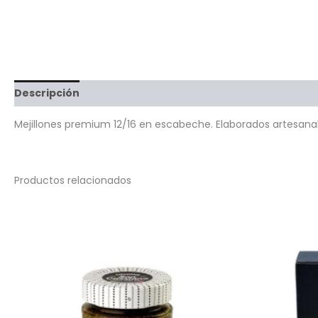
Descripción
Valoraciones (0)
Preguntas y respuest
Mejillones premium 12/16 en escabeche. Elaborados artesana
Productos relacionados