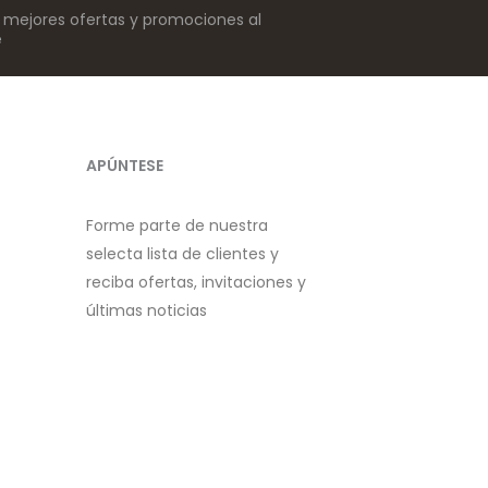
s mejores ofertas y promociones al
e
APÚNTESE
Forme parte de nuestra
selecta lista de clientes y
reciba ofertas, invitaciones y
últimas noticias