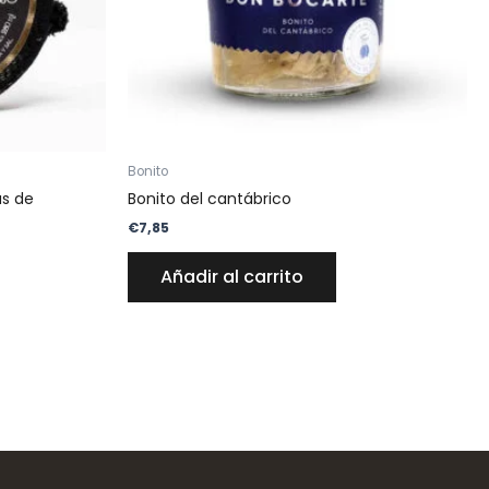
Bonito
as de
Bonito del cantábrico
€
7,85
Añadir al carrito