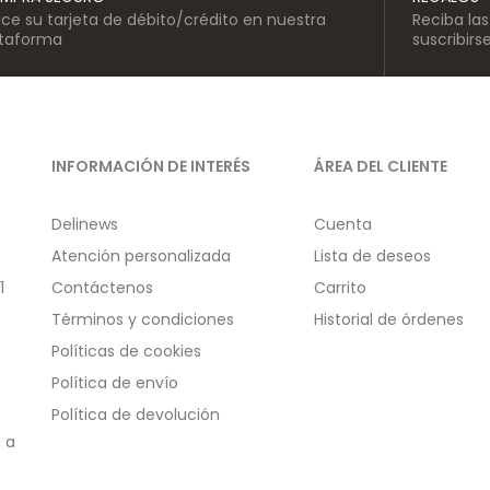
lice su tarjeta de débito/crédito en nuestra
Reciba la
ataforma
suscribirs
INFORMACIÓN DE INTERÉS
ÁREA DEL CLIENTE
Delinews
Cuenta
Atención personalizada
Lista de deseos
1
Contáctenos
Carrito
Términos y condiciones
Historial de órdenes
Políticas de cookies
Política de envío
Política de devolución
 a