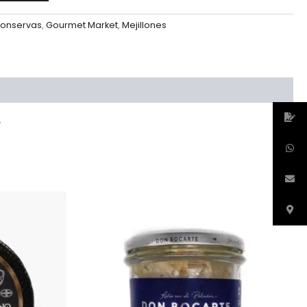
onservas
,
Gourmet Market
,
Mejillones
.