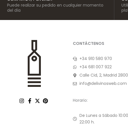
Puede realizar su pedido en cualquier momento
Uti
del día
pl
CONTÁCTENOS
+34 910 580 970
+34 681 007 922
Calle Cid, 2, Madrid 2800
info@delivinosweb.com
Horario:
De Lunes a Sábado 10:00
22:00 h.