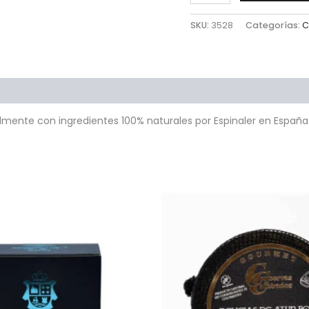
SKU:
3528
Categorías:
C
as
lmente con ingredientes 100% naturales por Espinaler en España