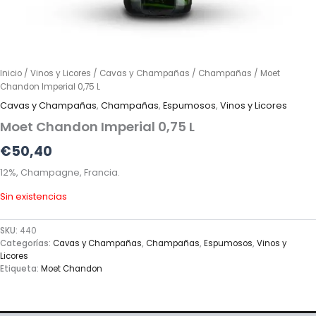
Inicio
/
Vinos y Licores
/
Cavas y Champañas
/
Champañas
/ Moet
Chandon Imperial 0,75 L
Cavas y Champañas
,
Champañas
,
Espumosos
,
Vinos y Licores
Moet Chandon Imperial 0,75 L
€
50,40
12%, Champagne, Francia.
Sin existencias
SKU:
440
Categorías:
Cavas y Champañas
,
Champañas
,
Espumosos
,
Vinos y
Licores
Etiqueta:
Moet Chandon