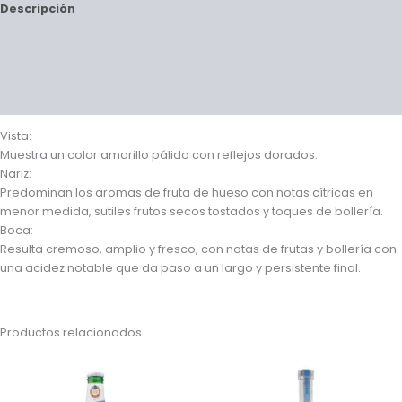
Descripción
Información adicional
Valoraciones (0)
Preguntas y respuestas
Vista:
Muestra un color amarillo pálido con reflejos dorados.
Nariz:
Predominan los aromas de fruta de hueso con notas cítricas en
menor medida, sutiles frutos secos tostados y toques de bollería.
Boca:
Resulta cremoso, amplio y fresco, con notas de frutas y bollería con
una acidez notable que da paso a un largo y persistente final.
Productos relacionados