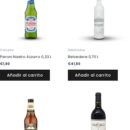
Cerveza
Destilados
Peroni Nastro Azzurro 0,33 L
Belvedere 0,70 L
€
1,90
€
41,50
Añadir al carrito
Añadir al carrito