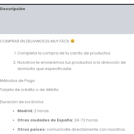
Descripción
Valoraciones (0)
Preguntas y respuestas
COMPRAR EN
DELIVINOS
ES MUY FÁCIL
Completa la compra de tu carrito de productos.
Nosotros te enviaremos tus productos a la dirección de
domicilio que especificaste.
Métodos de Pago
Tarjeta de crédito o de débito.
Duración de los Envíos
Madrid:
2 horas.
Otras ciudades de España:
24-72 horas.
Otros países:
comunícate directamente con nosotros.