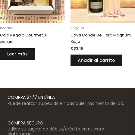
Regalos
Regalos
Caja Regalo Gourmet 01
Cava Conde De Haro Magnum ,
Rioja
€
30,00
€
33,15
Leer más
Añadir al carrito
COMPRA 24/7 EN LÍNEA
Puede realizar su pedido en cualquier momento del día
COMPRA SEGURO
Utilice su tarjeta de débito/crédito en nuestra
plataforma