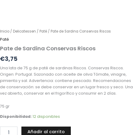
Inicio
/
Delicatessen
/
Paté
/ Pate de Sardina Conservas Riscos
Paté
Pate de Sardina Conservas Riscos
€
3,75
Una lata de 75 g de paté de sardinas Riscos. Conservas Riscos.
Origen: Portugal. Sazonado con aceite de oliva Tómate, vinagre,
pimienta y sal. Advertencia: contiene pescado. Recomendaciones
de conservación: se debe conservar en un lugar fresco y seco. Una
vez abierto, conservar en el frigorífico y consumir en 2 días.
75 gr
Disponibilidad:
12 disponibles
Añadir al carrito