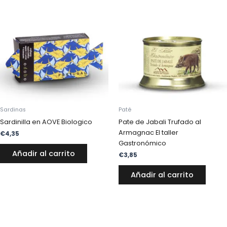
Sardinas
Paté
Sardinilla en AOVE Biologico
Pate de Jabali Trufado al
Armagnac El taller
€
4,35
Gastronómico
Añadir al carrito
€
3,85
Añadir al carrito