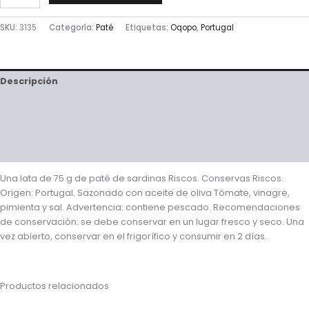
SKU:
3135
Categoría:
Paté
Etiquetas:
Oqopo
,
Portugal
Descripción
Información adicional
Valoraciones (0)
Preguntas y respuestas (1)
Una lata de 75 g de paté de sardinas Riscos. Conservas Riscos.
Origen: Portugal. Sazonado con aceite de oliva Tómate, vinagre,
pimienta y sal. Advertencia: contiene pescado. Recomendaciones
de conservación: se debe conservar en un lugar fresco y seco. Una
vez abierto, conservar en el frigorífico y consumir en 2 días.
Productos relacionados