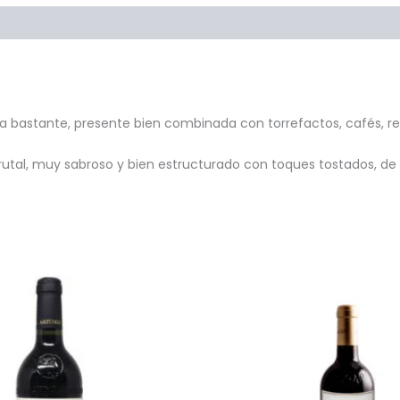
Preguntas y respuestas
a bastante, presente bien combinada con torrefactos, cafés, reg
al, muy sabroso y bien estructurado con toques tostados, de ca