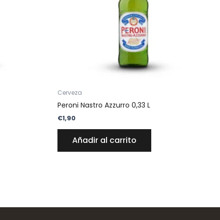
Cerveza
Peroni Nastro Azzurro 0,33 L
€
1,90
Añadir al carrito