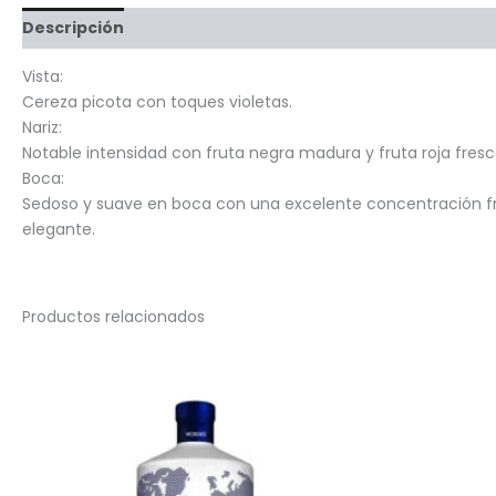
Descripción
Información adicional
Valoraciones (0)
Vista:
Cereza picota con toques violetas.
Nariz:
Notable intensidad con fruta negra madura y fruta roja fresc
Boca:
Sedoso y suave en boca con una excelente concentración frut
elegante.
Productos relacionados