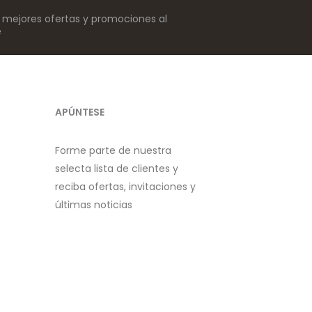
s mejores ofertas y promociones al
e
APÚNTESE
Forme parte de nuestra
selecta lista de clientes y
reciba ofertas, invitaciones y
últimas noticias