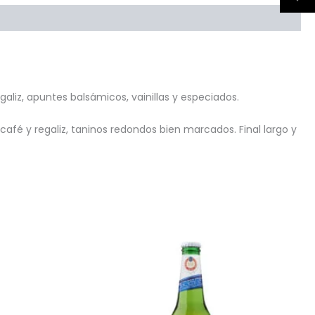
aliz, apuntes balsámicos, vainillas y especiados.
fé y regaliz, taninos redondos bien marcados. Final largo y