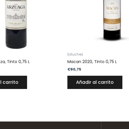
Estuches
a, Tinto 0,75 L
Macan 2020, Tinto 0,75 L
€
90,75
l carrito
Añadir al carrito