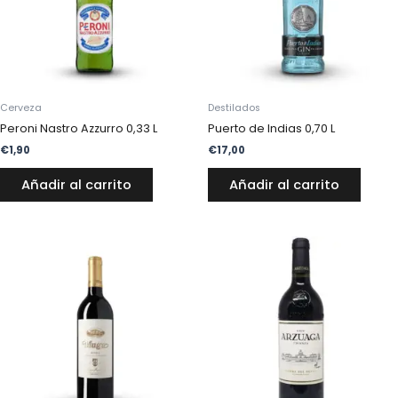
Cerveza
Destilados
Peroni Nastro Azzurro 0,33 L
Puerto de Indias 0,70 L
€
1,90
€
17,00
Añadir al carrito
Añadir al carrito