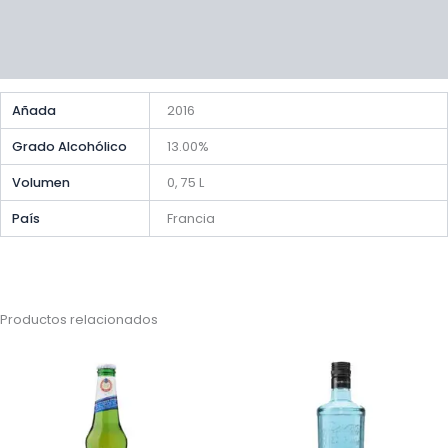
Valoraciones (0)
Preguntas y respuestas
Añada
2016
Grado Alcohólico
13.00%
Volumen
0, 75 L
País
Francia
Productos relacionados