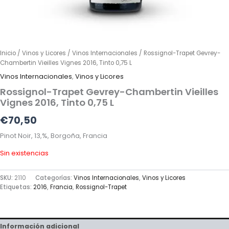
Inicio
/
Vinos y Licores
/
Vinos Internacionales
/ Rossignol-Trapet Gevrey-
Chambertin Vieilles Vignes 2016, Tinto 0,75 L
Vinos Internacionales
,
Vinos y Licores
Rossignol-Trapet Gevrey-Chambertin Vieilles
Vignes 2016, Tinto 0,75 L
€
70,50
Pinot Noir, 13,%, Borgoña, Francia
Sin existencias
SKU:
2110
Categorías:
Vinos Internacionales
,
Vinos y Licores
Etiquetas:
2016
,
Francia
,
Rossignol-Trapet
Información adicional