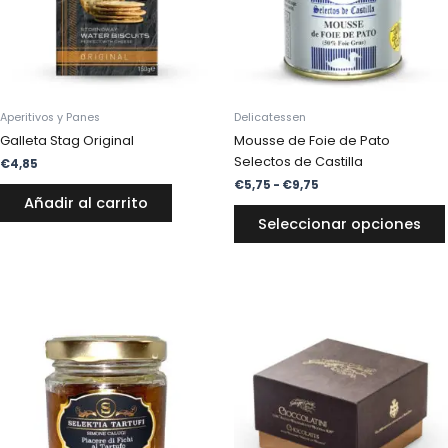
Aperitivos y Panes
Delicatessen
Galleta Stag Original
Mousse de Foie de Pato
Selectos de Castilla
€
4,85
€
5,75
-
€
9,75
Añadir al carrito
Seleccionar opciones