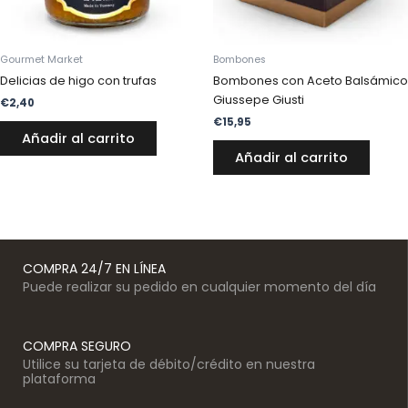
Gourmet Market
Bombones
Delicias de higo con trufas
Bombones con Aceto Balsámico
Giussepe Giusti
€
2,40
€
15,95
Añadir al carrito
Añadir al carrito
COMPRA 24/7 EN LÍNEA
Puede realizar su pedido en cualquier momento del día
COMPRA SEGURO
Utilice su tarjeta de débito/crédito en nuestra
plataforma