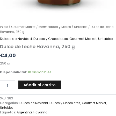
Inicio
/
Gourmet Market
/
Mermeladas y Mieles
/
Untables
/ Dulce de Leche
Havanna, 250 g
Dulces de Navidad
,
Dulces y Chocolates
,
Gourmet Market
,
Untables
Dulce de Leche Havanna, 250 g
€
4,00
250 gr
Disponibilidad:
10 disponibles
Añadir al carrito
SKU:
383
Categorías:
Dulces de Navidad
,
Dulces y Chocolates
,
Gourmet Market
,
Untables
Etiquetas:
Argentina
,
Havanna