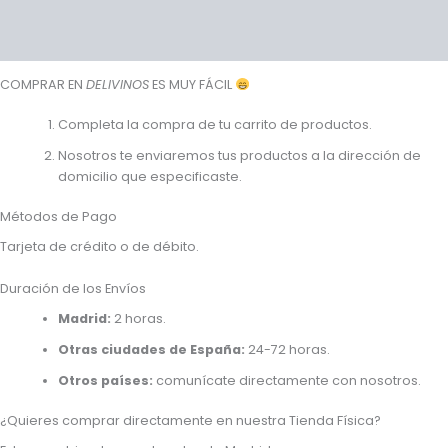
Valoraciones (0)
Preguntas y respuestas
COMPRAR EN
DELIVINOS
ES MUY FÁCIL
Completa la compra de tu carrito de productos.
Nosotros te enviaremos tus productos a la dirección de
domicilio que especificaste.
Métodos de Pago
Tarjeta de crédito o de débito.
Duración de los Envíos
Madrid:
2 horas.
Otras ciudades de España:
24-72 horas.
Otros países:
comunícate directamente con nosotros.
¿Quieres comprar directamente en nuestra Tienda Física?