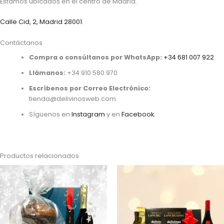
Estamos ubicados en el centro de Madrid.
Calle Cid, 2, Madrid 28001.
Contáctanos
Compra o consúltanos por WhatsApp:
+34 681 007 922
Llámanos:
+34 910 580 970
Escríbenos por Correo Electrónico:
tienda@delivinosweb.com
Síguenos en
Instagram
y en
Facebook.
Productos relacionados