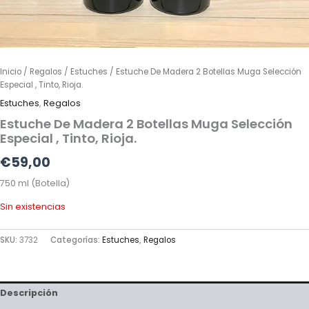
Inicio
/
Regalos
/
Estuches
/ Estuche De Madera 2 Botellas Muga Selección
Especial , Tinto, Rioja.
Estuches
,
Regalos
Estuche De Madera 2 Botellas Muga Selección
Especial , Tinto, Rioja.
€
59,00
750 ml (Botella)
Sin existencias
SKU:
3732
Categorías:
Estuches
,
Regalos
Descripción