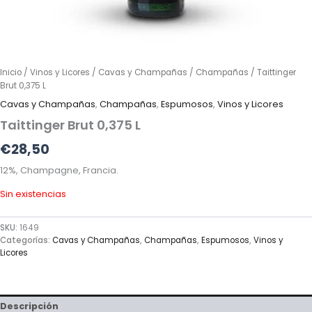
Inicio
/
Vinos y Licores
/
Cavas y Champañas
/
Champañas
/ Taittinger
Brut 0,375 L
Cavas y Champañas
,
Champañas
,
Espumosos
,
Vinos y Licores
Taittinger Brut 0,375 L
€
28,50
12%, Champagne, Francia.
Sin existencias
SKU:
1649
Categorías:
Cavas y Champañas
,
Champañas
,
Espumosos
,
Vinos y
Licores
Descripción