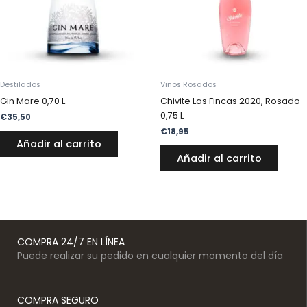
Destilados
Vinos Rosados
Gin Mare 0,70 L
Chivite Las Fincas 2020, Rosado
0,75 L
€
35,50
€
18,95
Añadir al carrito
Añadir al carrito
COMPRA 24/7 EN LÍNEA
Puede realizar su pedido en cualquier momento del día
COMPRA SEGURO