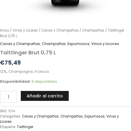
Inicio
/
Vinos y Licores
/
Cavas y Champañas
/
Champañas
/ Taittinger
Brut 0,75 L
Cavas y Champañas
,
Champañas
,
Espumosos
,
Vinos y Licores
Taittinger Brut 0,75 L
€
75,49
12%, Champagne, Francia.
Disponibilidad:
5 disponibles
Añadir al carrito
SKU:
1014
Categorías:
Cavas y Champañas
,
Champañas
,
Espumosos
,
Vinos y
Licores
Etiqueta:
Taittinger