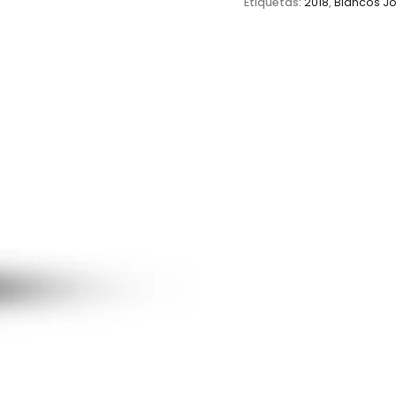
Etiquetas:
2018
,
Blancos Jó