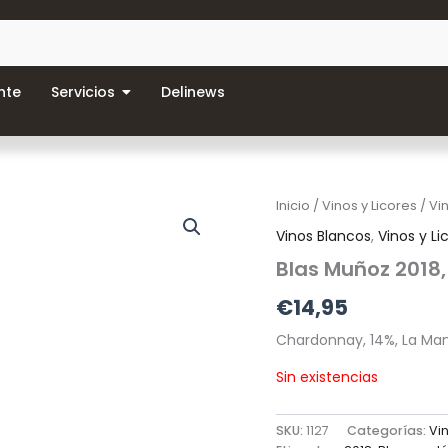
nte
Servicios
Delinews
Inicio
/
Vinos y Licores
/
Vi
Vinos Blancos
,
Vinos y Li
Blas Muñoz 2018,
€
14,95
Chardonnay, 14%, La Ma
Sin existencias
SKU:
1127
Categorías:
Vi