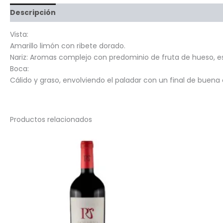
Descripción
Información adicional
Valoraciones (0)
Vista:
Amarillo limón con ribete dorado.
Nariz: Aromas complejo con predominio de fruta de hueso, es
Boca:
Cálido y graso, envolviendo el paladar con un final de buena
Productos relacionados