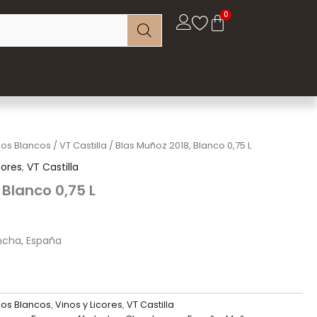
nos Blancos
/
VT Castilla
/ Blas Muñoz 2018, Blanco 0,75 L
cores
,
VT Castilla
 Blanco 0,75 L
ncha, España
nos Blancos
,
Vinos y Licores
,
VT Castilla