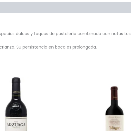
Preguntas y respuestas
pecias dulces y toques de pastelería combinado con notas tosta
 crianza. Su persistencia en boca es prolongada.