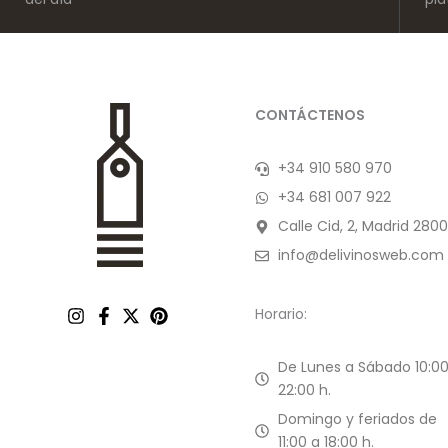
CONTÁCTENOS
+34 910 580 970
+34 681 007 922
Calle Cid, 2, Madrid 2800
info@delivinosweb.com
Horario:
De Lunes a Sábado 10:00
22:00 h.
Domingo y feriados de
11:00 a 18:00 h.