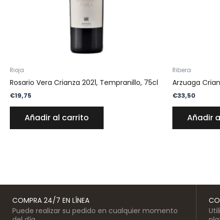
Rioja
Ribera
Rosario Vera Crianza 2021, Tempranillo, 75cl
Arzuaga Crianz
€
19,75
€
33,50
Añadir al carrito
Añadir a
COMPRA 24/7 EN LÍNEA
CO
Puede realizar su pedido en cualquier momento
Uti
del día
pl