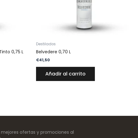
Destilados
Tinto 0,75 L
Belvedere 0,70 L
€
41,50
Añadir al carrito
s mejores ofertas y promociones al
e