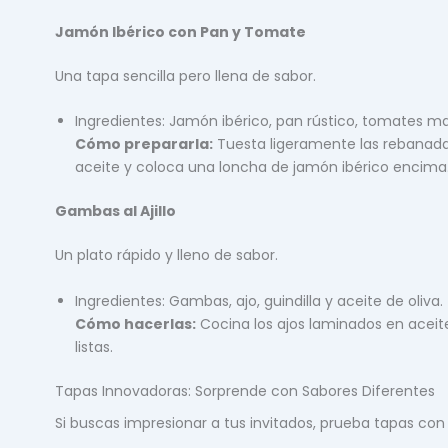
Jamón Ibérico con Pan y Tomate
Una tapa sencilla pero llena de sabor.
Ingredientes: Jamón ibérico, pan rústico, tomates mad
Cómo prepararla:
Tuesta ligeramente las rebanadas
aceite y coloca una loncha de jamón ibérico encima
Gambas al Ajillo
Un plato rápido y lleno de sabor.
Ingredientes: Gambas, ajo, guindilla y aceite de oliva.
Cómo hacerlas:
Cocina los ajos laminados en aceite
listas.
Tapas Innovadoras: Sorprende con Sabores Diferentes
Si buscas impresionar a tus invitados, prueba tapas co