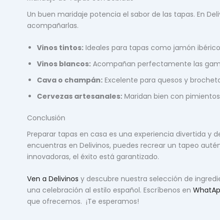
Un buen maridaje potencia el sabor de las tapas. En Del
acompañarlas.
Vinos tintos:
Ideales para tapas como jamón ibérico 
Vinos blancos:
Acompañan perfectamente las gambas 
Cava o champán:
Excelente para quesos y brocheta
Cervezas artesanales:
Maridan bien con pimientos 
Conclusión
Preparar tapas en casa es una experiencia divertida y d
encuentras en Delivinos, puedes recrear un tapeo auténti
innovadoras, el éxito está garantizado.
Ven a Delivinos
y descubre nuestra selección de ingredie
una celebración al estilo español. Escríbenos en
WhatA
que ofrecemos. ¡Te esperamos!