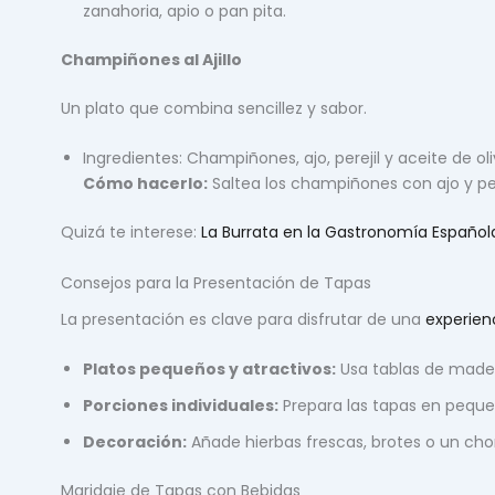
zanahoria, apio o pan pita.
Champiñones al Ajillo
Un plato que combina sencillez y sabor.
Ingredientes: Champiñones, ajo, perejil y aceite de oli
Cómo hacerlo:
Saltea los champiñones con ajo y per
Quizá te interese:
La Burrata en la Gastronomía Español
Consejos para la Presentación de Tapas
La presentación es clave para disfrutar de una
experien
Platos pequeños y atractivos:
Usa tablas de mader
Porciones individuales:
Prepara las tapas en pequeñ
Decoración:
Añade hierbas frescas, brotes o un chor
Maridaje de Tapas con Bebidas