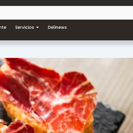
nte
Servicios
Delinews