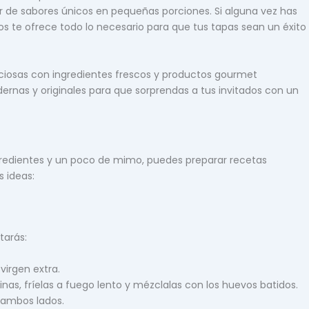
ar de sabores únicos en pequeñas porciones. Si alguna vez has
nos te ofrece todo lo necesario para que tus tapas sean un éxito
iciosas con ingredientes frescos y productos gourmet
dernas y originales para que sorprendas a tus invitados con un
ngredientes y un poco de mimo, puedes preparar recetas
 ideas:
tarás:
virgen extra.
inas, fríelas a fuego lento y mézclalas con los huevos batidos.
 ambos lados.