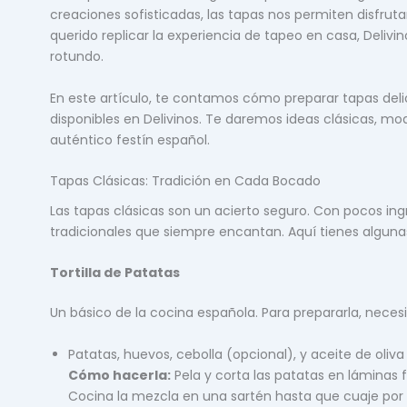
creaciones sofisticadas, las tapas nos permiten disfrut
querido replicar la experiencia de tapeo en casa, Delivi
rotundo.
En este artículo, te contamos cómo preparar tapas del
disponibles en Delivinos. Te daremos ideas clásicas, mo
auténtico festín español.
Tapas Clásicas: Tradición en Cada Bocado
Las tapas clásicas son un acierto seguro. Con pocos i
tradicionales que siempre encantan. Aquí tienes algunas
Tortilla de Patatas
Un básico de la cocina española. Para prepararla, necesi
Patatas, huevos, cebolla (opcional), y aceite de oliva 
Cómo hacerla:
Pela y corta las patatas en láminas f
Cocina la mezcla en una sartén hasta que cuaje por