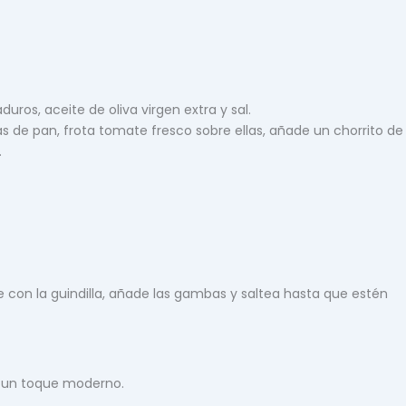
uros, aceite de oliva virgen extra y sal.
 de pan, frota tomate fresco sobre ellas, añade un chorrito de
.
 con la guindilla, añade las gambas y saltea hasta que estén
n un toque moderno.