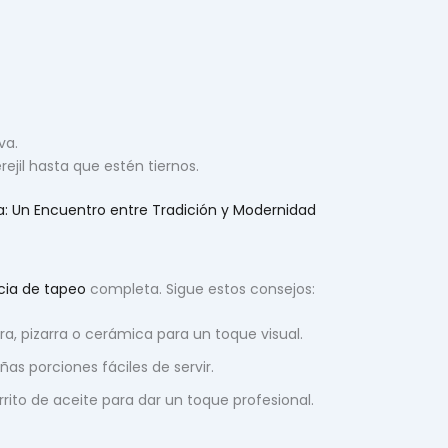
va.
ejil hasta que estén tiernos.
a: Un Encuentro entre Tradición y Modernidad
cia de tapeo
completa. Sigue estos consejos:
a, pizarra o cerámica para un toque visual.
as porciones fáciles de servir.
rito de aceite para dar un toque profesional.