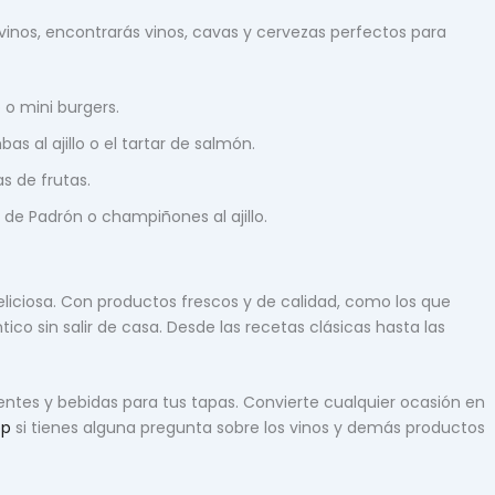
ivinos, encontrarás vinos, cavas y cervezas perfectos para
o mini burgers.
al ajillo o el tartar de salmón.
s de frutas.
de Padrón o champiñones al ajillo.
eliciosa. Con productos frescos y de calidad, como los que
co sin salir de casa. Desde las recetas clásicas hasta las
ntes y bebidas para tus tapas. Convierte cualquier ocasión en
pp
si tienes alguna pregunta sobre los vinos y demás productos