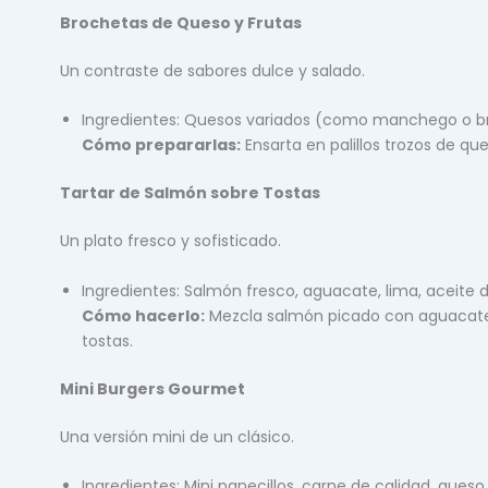
Brochetas de Queso y Frutas
Un contraste de sabores dulce y salado.
Ingredientes: Quesos variados (como manchego o brie)
Cómo prepararlas:
Ensarta en palillos trozos de que
Tartar de Salmón sobre Tostas
Un plato fresco y sofisticado.
Ingredientes: Salmón fresco, aguacate, lima, aceite de
Cómo hacerlo:
Mezcla salmón picado con aguacate, 
tostas.
Mini Burgers Gourmet
Una versión mini de un clásico.
Ingredientes: Mini panecillos, carne de calidad, queso,