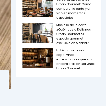
Urban Gourmet: Cómo
compartir la carta y el
vino en momentos
especiales
Más allá de la carta:
¿Qué hace a Delivinos
Urban Gourmet tu
espacio gourmet
exclusivo en Madrid?
La historia en cada
copa: Vinos
excepcionales que solo
encontrarás en Delivinos
Urban Gourmet