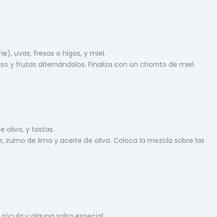
, uvas, fresas o higos, y miel.
so y frutas alternándolos. Finaliza con un chorrito de miel.
 oliva, y tostas.
zumo de lima y aceite de oliva. Coloca la mezcla sobre las
 rúcula y alguna salsa especial.