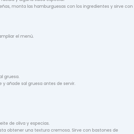
ñas, monta las hamburguesas con los ingredientes y sirve con
ampliar el menú.
al gruesa.
e y añade sal gruesa antes de servir.
eite de oliva y especias.
sta obtener una textura cremosa. Sirve con bastones de