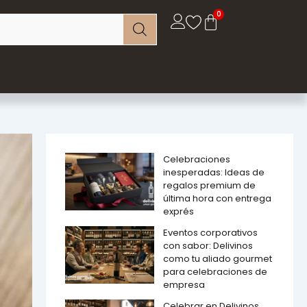
Celebraciones
inesperadas: Ideas de
regalos premium de
última hora con entrega
exprés
Eventos corporativos
con sabor: Delivinos
como tu aliado gourmet
para celebraciones de
empresa
Celebrar en Delivinos