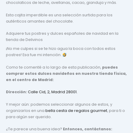
chocolaticos de leche, avellanas, cacao, gianduja y más.
Esta cajita imperdible es una selección surtida para los
auténticos amantes del chocolate.
Adquiere tus postres y dulces españoles de navidad en la
tienda de Delivinos
¡No me culpes si se te hizo agua la boca con todos estos
postres! Esa fue mi intención.
Como te comenté a lo largo de esta publicación,
puedes
comprar estos dulces navideños en nuestra tienda física,
en el centro de Madrid:
Dirección:
Calle Cid, 2, Madrid 28001.
Y mejor aún: podemos seleccionar algunos de estos, y
organizarlos en una
bella cesta de regalos gourmet
, para ti o
para algún ser querido.
¿Te parece una buena idea?
Entonces, contáctanos: