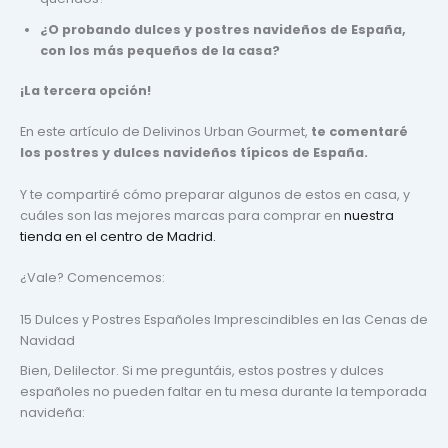
¿O probando dulces y postres navideños de España,
con los más pequeños de la casa?
¡La tercera opción!
En este artículo de Delivinos Urban Gourmet,
te comentaré
los postres y dulces navideños típicos de España.
Y te compartiré cómo preparar algunos de estos en casa, y
cuáles son las mejores marcas para comprar en
nuestra
tienda en el centro de Madrid.
¿Vale? Comencemos:
15 Dulces y Postres Españoles Imprescindibles en las Cenas de
Navidad
Bien, Delilector. Si me preguntáis, estos postres y dulces
españoles no pueden faltar en tu mesa durante la temporada
navideña: