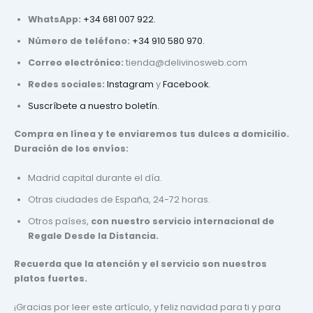
WhatsApp:
+34 681 007 922.
Número de teléfono:
+34 910 580 970.
Correo electrónico:
tienda@delivinosweb.com
Redes sociales:
Instagram
y
Facebook.
Suscríbete a nuestro boletín.
Compra en línea y te enviaremos tus dulces a domicilio.
Duración de los envíos:
Madrid capital durante el día.
Otras ciudades de España, 24-72 horas.
Otros países,
con nuestro servicio internacional de
Regale Desde la Distancia.
Recuerda que la atención y el servicio son nuestros
platos fuertes.
¡Gracias por leer este artículo, y feliz navidad para ti y para