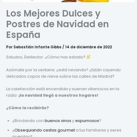
Los Mejores Dulces y
Postres de Navidad en
España
Por
Sebastián Infante Gibbs
/
14 de diciembre de 2022
Saludos, Delilector. ¿Cómo has estado?
Asómate por la ventana: ¿está nevando? ¿Están cayendo
delicados copos de nieve sobre las calles de Madrid?
La calefacción está encendida y suenan villancicos en la
radio:
¡la navidad llegó a nuestros hogares!
¿Cómo la recibirás?
¿Brindando con
buenos vinos
y
espumosos
?
¿
Obsequiando cestas gourmet
a tus familiares y seres
queridos?