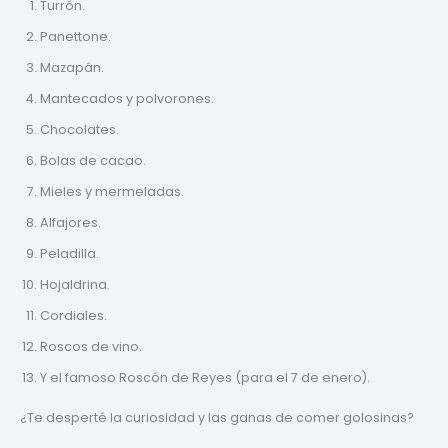
Turrón.
Panettone.
Mazapán.
Mantecados y polvorones.
Chocolates.
Bolas de cacao.
Mieles y mermeladas.
Alfajores.
Peladilla.
Hojaldrina.
Cordiales.
Roscos de vino.
Y el famoso Roscón de Reyes (para el 7 de enero).
¿Te desperté la curiosidad y las ganas de comer golosinas?