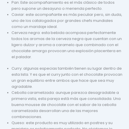
Pan: Este acompañamiento es el más clásico de todos
pero supone un desayuno o merienda perfecto.
Caviar: este acompañante es más peculiar pero, sin duda,
uno de los catalogados por grandes chefs mundiales
como un maridaje ideal.
Cerveza negra: esta bebida acompasa perfectamente
todos los aromas de la cerveza negra que cuentan con un
ligero dulzor y aroma a caramelo que combinado con el
chocolate amargo provocan una explosión placentera en
el paladar.
Curry: algunas especias también tienen su lugar dentro de
esta lista. Y es que el curry junto con el chocolate provocan
un gran equilibrio entre ambos que hace que sea muy
agradable.
Cebolla caramelizada: aunque parezca desagradable a
primera vista, esta pareja está más que consolidada. Una
buena mousse de chocolate con el sabor de la cebolla
caramelizada desarrollan una de las mejores
combinaciones.
Queso: este producto es muy utilizado en postres y su
maridaje es prácticamente perfecto. No olvidemos lo