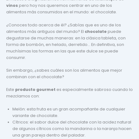
vinos
pero hoy nos queremos centrar en uno de los
alimentos más consumidos en el mundo: el chocolate.
¿Conoces todo acerca de él? ¿Sabías que es uno de los
alimentos más antiguos del mundo? El
chocolate
puede
degustarse de muchas maneras: en la clásica tableta, con
forma de bombón, en helado, derretido… En definitiva, son
muchísimas las formas en las que este dulce se puede
consumir.
Sin embargo, ¿sabes cuáles son los alimentos que mejor
combinan con el chocolate?
Este
producto gourmet
es especialmente sabroso cuando lo
mezclamos con:
Melón: esta fruta es un gran acompañante de cualquier
variante de chocolate.
Cítricos: el sabor dulce del chocolate con la acidez natural
de algunos cítricos como la mandarina o la naranja hacen
una gran pareja dentro del paladar.