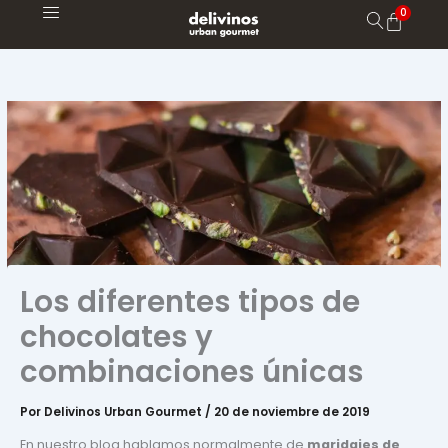
Ir
al
contenido
Los diferentes tipos de
chocolates y
combinaciones únicas
Por
Delivinos Urban Gourmet
/
20 de noviembre de 2019
En nuestro blog hablamos normalmente de
maridajes de