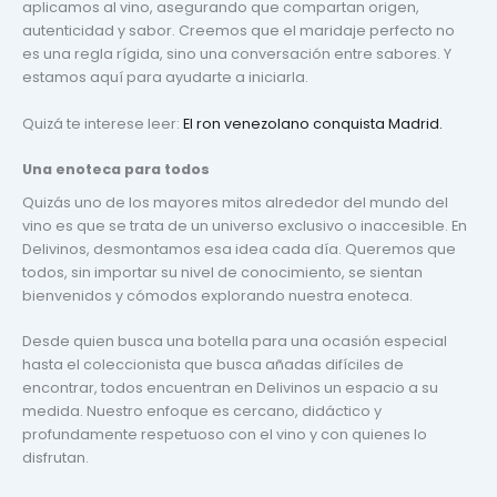
aplicamos al vino, asegurando que compartan origen,
autenticidad y sabor. Creemos que el maridaje perfecto no
es una regla rígida, sino una conversación entre sabores. Y
estamos aquí para ayudarte a iniciarla.
Quizá te interese leer:
El ron venezolano conquista Madrid.
Una enoteca para todos
Quizás uno de los mayores mitos alrededor del mundo del
vino es que se trata de un universo exclusivo o inaccesible. En
Delivinos, desmontamos esa idea cada día. Queremos que
todos, sin importar su nivel de conocimiento, se sientan
bienvenidos y cómodos explorando nuestra enoteca.
Desde quien busca una botella para una ocasión especial
hasta el coleccionista que busca añadas difíciles de
encontrar, todos encuentran en Delivinos un espacio a su
medida. Nuestro enfoque es cercano, didáctico y
profundamente respetuoso con el vino y con quienes lo
disfrutan.