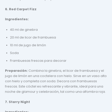
6. Red Carpet Fizz
Ingredientes:
40 ml de ginebra
20 ml de licor de frambuesa
10 ml de jugo de limón
Soda
Frambuesas frescas para decorar
Preparación:
Combina la ginebra, el licor de frambuesa y el
jugo de limón en una coctelera con hielo. Sirve en un vaso alto
con hielo y completa con soda. Decora con frambuesas
frescas. Este cóctel es refrescante y vibrante, ideal para una
noche de glamour y celebración, tal como una alfombra roja.
7. Starry Night
Ingredientes: