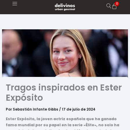
Ir
al
contenido
Tragos inspirados en Ester
Expósito
Por
Sebastián Infante Gibbs
/
17 de julio de 2024
Ester Expósito, la joven actriz española que ha ganado
fama mundial por su papel en la serie «Élite», no solo ha