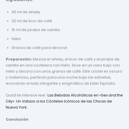
45 ml de whisky
20 ml de licor de café
15 ml de jarabe de vainilla
Hielo
Granos de café para decorar
Preparación:
Mezcla el whisky, el licor de café y el jarabe de
vainilla en una coctelera con hielo. Sirve en un vaso bajo con
hielo y decora con unos granos de café. Este cóctel es oscuro
y misterioso, perfecto para una noche bajo las estrellas,
evocando el lado intrigante y enigmático de Ester Expósito.
Quizá te interese leer:
Las Bebidas Alcohólicas en «Sex and the
City»: Un Vistazo a los Cócteles Icónicos de las Chicas de
Nueva York.
Conclusión