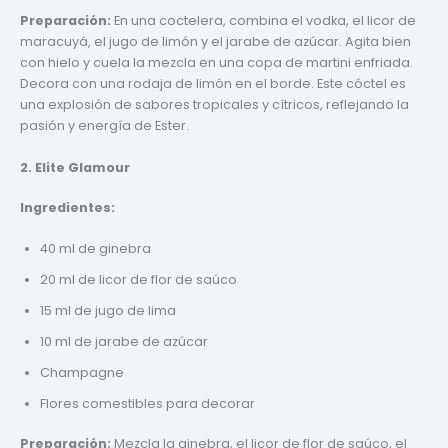
Preparación:
En una coctelera, combina el vodka, el licor de
maracuyá, el jugo de limón y el jarabe de azúcar. Agita bien
con hielo y cuela la mezcla en una copa de martini enfriada.
Decora con una rodaja de limón en el borde. Este cóctel es
una explosión de sabores tropicales y cítricos, reflejando la
pasión y energía de Ester.
2. Elite Glamour
Ingredientes:
40 ml de ginebra
20 ml de licor de flor de saúco
15 ml de jugo de lima
10 ml de jarabe de azúcar
Champagne
Flores comestibles para decorar
Preparación:
Mezcla la ginebra, el licor de flor de saúco, el