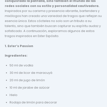
conquistado la pantalla, sino también el mundo de las
redes sociales con su estilo y personalidad cautivadora.
Inspirados por su carisma y presencia vibrante, bartenders y
mixólogos han creado una variedad de tragos que reflejan su
esencia única. Estos cócteles no solo son un tributo a su
talento, sino que también buscan capturar su espíritu audaz y
sofisticado. A continuación, exploramos algunos de estos
tragos inspirados en Ester Expósito.
1. Ester’s Passion
Ingredientes:
50 ml de vodka
30 ml de licor de maracuyá
20 ml de jugo de limón
10 ml de jarabe de azúcar
Hielo
Rodaja de limón para decorar