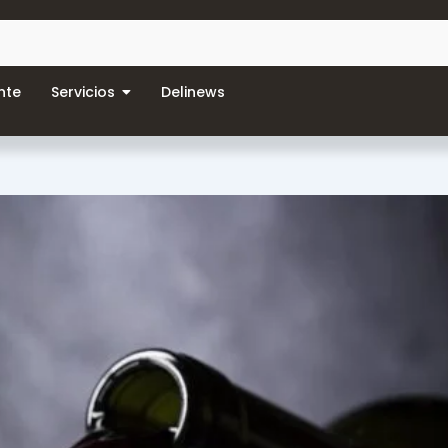
nte
Servicios
Delinews