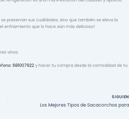
de refrigeración es una manifestación del cuidado y aprecio
o se preservan sus cualidades, sino que también se eleva la
 del enfriamiento que lo hace aún más delicioso!
res vinos.
éfono: 681007922
y hacer tu compra desde la comodidad de tu
SIGUIE