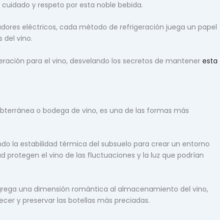
e cuidado y respeto por esta noble bebida.
adores eléctricos, cada método de refrigeración juega un papel
 del vino.
igeración para el vino, desvelando los secretos de mantener
esta
bterránea o bodega de vino, es una de las formas más
do la estabilidad térmica del subsuelo para crear un entorno
d protegen el vino de las fluctuaciones y la luz que podrían
grega una dimensión romántica al almacenamiento del vino,
cer y preservar las botellas más preciadas.