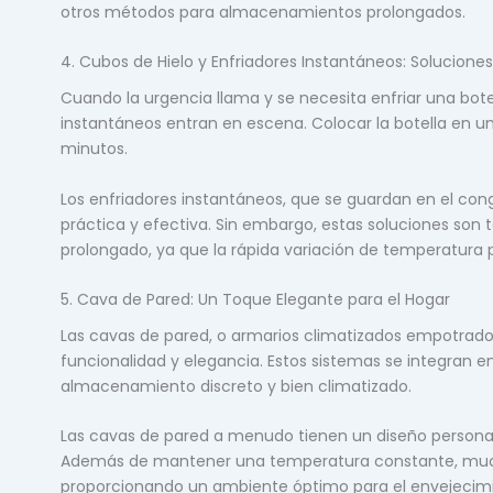
otros métodos para almacenamientos prolongados.
4. Cubos de Hielo y Enfriadores Instantáneos: Solucione
Cuando la urgencia llama y se necesita enfriar una botel
instantáneos entran en escena. Colocar la botella en un
minutos.
Los enfriadores instantáneos, que se guardan en el cong
práctica y efectiva. Sin embargo, estas soluciones son
prolongado, ya que la rápida variación de temperatura p
5. Cava de Pared: Un Toque Elegante para el Hogar
Las cavas de pared, o armarios climatizados empotrado
funcionalidad y elegancia. Estos sistemas se integran e
almacenamiento discreto y bien climatizado.
Las cavas de pared a menudo tienen un diseño personali
Además de mantener una temperatura constante, much
proporcionando un ambiente óptimo para el envejecimie