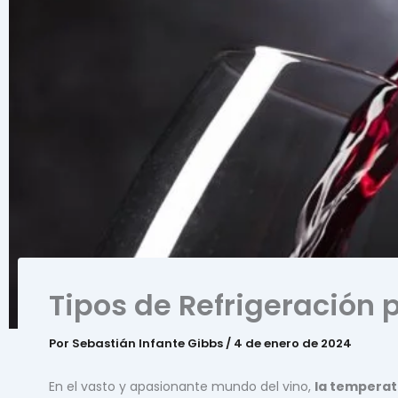
Tipos de Refrigeración 
Por
Sebastián Infante Gibbs
/
4 de enero de 2024
En el vasto y apasionante mundo del vino,
la temperat