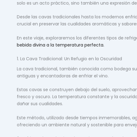
solo es un acto práctico, sino también una expresión d
Desde las cavas tradicionales hasta los modernos enfri
crucial en preservar las cualidades aromáticas y sabores
En este viaje, exploraremos los diferentes tipos de refr
bebida divina a la temperatura perfecta.
1. La Cava Tradicional: Un Refugio en la Oscuridad
La cava tradicional, también conocida como bodega su
antiguas y encantadoras de enfriar el vino.
Estas cavas se construyen debajo del suelo, aprovechan
fresco y oscuro. La temperatura constante y la oscurida
dañar sus cualidades.
Este método, utilizado desde tiempos inmemorables, a
ofreciendo un ambiente natural y sostenible para enveje