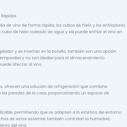
s Rápidas
la de vino de forma rápida, los cubos de hielo y los enfriadores
 cubo de hielo rodeado de agua y sal puede enfriar el vino en
elador y se insertan en la botella, también son una opción
 temporales y no son ideales para el almacenamiento
uede afectar al vino.
s, ofrecen una solución de refrigeración que combina
n las paredes de la casa, proporcionando un espacio de
zable, permitiendo que se adapten a la estética del entorno.
os de estos sistemas también controlan la humedad,
nto del vino.