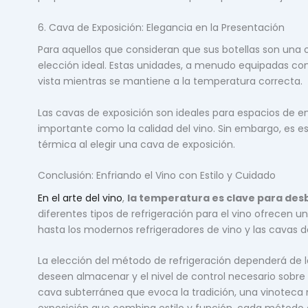
6. Cava de Exposición: Elegancia en la Presentación
Para aquellos que consideran que sus botellas son una o
elección ideal. Estas unidades, a menudo equipadas con 
vista mientras se mantiene a la temperatura correcta.
Las cavas de exposición son ideales para espacios de e
importante como la calidad del vino. Sin embargo, es ese
térmica al elegir una cava de exposición.
Conclusión: Enfriando el Vino con Estilo y Cuidado
En el arte del vino
,
la temperatura es clave para desb
diferentes tipos de refrigeración para el vino ofrecen 
hasta los modernos refrigeradores de vino y las cavas 
La elección del método de refrigeración dependerá de la
deseen almacenar y el nivel de control necesario sobre
cava subterránea que evoca la tradición, una vinoteca