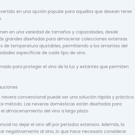
onvertido en una opción popular para aquellos que desean tener
n.
enen en una variedad de tamaños y capacidades, desde
s grandes diseñadas para almacenar colecciones extensas.
es de temperatura ajustables, permitiendo a los amantes del
idades específicas de cada tipo de vino.
do para proteger el vino de la luz y estantes que permiten
auciones
a nevera convencional puede ser una solución rápida y práctica.
 este método. Las neveras domésticas están diseñadas para
el almacenamiento del vino a largo plazo.
encial no dejar el vino allí por períodos extensos. Además, la
ar negativamente al vino, lo que hace necesario considerar