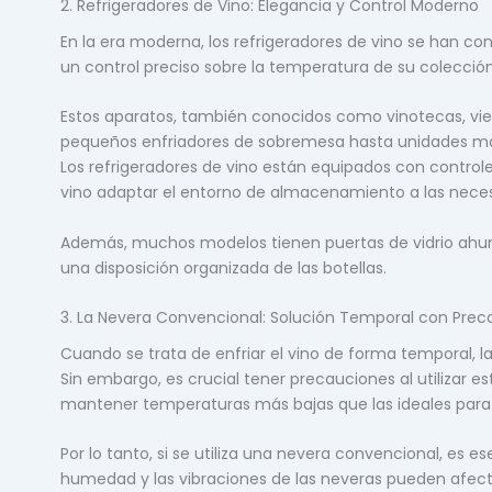
2. Refrigeradores de Vino: Elegancia y Control Moderno
En la era moderna, los refrigeradores de vino se han c
un control preciso sobre la temperatura de su colecció
Estos aparatos, también conocidos como vinotecas, vi
pequeños enfriadores de sobremesa hasta unidades má
Los refrigeradores de vino están equipados con control
vino adaptar el entorno de almacenamiento a las neces
Además, muchos modelos tienen puertas de vidrio ahuma
una disposición organizada de las botellas.
3. La Nevera Convencional: Solución Temporal con Prec
Cuando se trata de enfriar el vino de forma temporal, l
Sin embargo, es crucial tener precauciones al utilizar
mantener temperaturas más bajas que las ideales para 
Por lo tanto, si se utiliza una nevera convencional, es es
humedad y las vibraciones de las neveras pueden afect