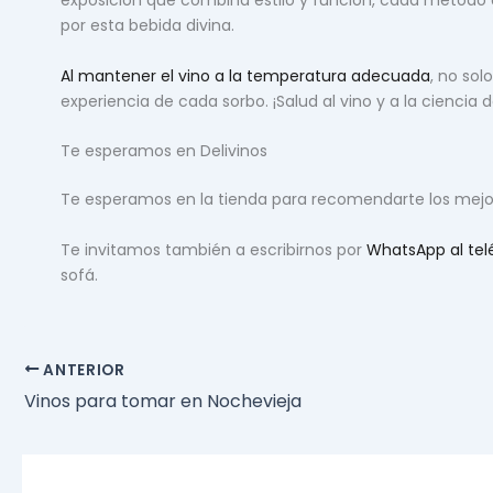
exposición que combina estilo y función, cada método 
por esta bebida divina.
Al mantener el vino a la temperatura adecuada
, no sol
experiencia de cada sorbo. ¡Salud al vino y a la ciencia
Te esperamos en Delivinos
Te esperamos en la tienda para recomendarte los mejo
Te invitamos también a escribirnos por
WhatsApp al tel
sofá.
ANTERIOR
Vinos para tomar en Nochevieja