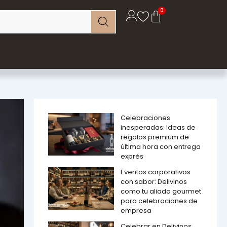
Celebraciones
inesperadas: Ideas de
regalos premium de
última hora con entrega
exprés
Eventos corporativos
con sabor: Delivinos
como tu aliado gourmet
para celebraciones de
empresa
Celebrar en Delivinos