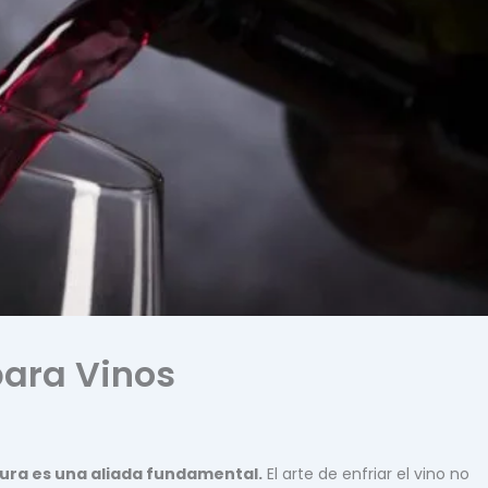
para Vinos
ura es una aliada fundamental.
El arte de enfriar el vino no