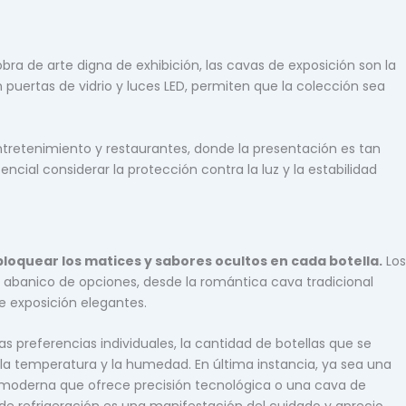
bra de arte digna de exhibición, las cavas de exposición son la
puertas de vidrio y luces LED, permiten que la colección sea
ntretenimiento y restaurantes, donde la presentación es tan
ncial considerar la protección contra la luz y la estabilidad
loquear los matices y sabores ocultos en cada botella.
Los
un abanico de opciones, desde la romántica cava tradicional
de exposición elegantes.
s preferencias individuales, la cantidad de botellas que se
 la temperatura y la humedad. En última instancia, ya sea una
 moderna que ofrece precisión tecnológica o una cava de