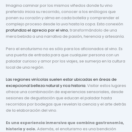
Imagina caminar por los mismos viñedos donde tu vino
preferido inicia su recorrido, conocer a los enólogos que
ponen su corazón y alma en cada botella y comprender el
complejo proceso desde la uva hasta la copa. Esta conexión
profundiza el aprecio por el vino
, transformándolo de una
mera bebida a una narrativa de pasión, herencia y artesanía.
Pero el enoturismo no es sólo para los aficionados al vino. Es
una puerta de entrada para que cualquier persona con un
paladar curioso y amor por los viajes, se sumerja en la cultura
local de una región.
Las regiones vinícolas suelen estar ubicadas en áreas de
excepcional belleza natural y rica historia.
Visitar estos lugares
ofrece una combinación de experiencias sensoriales, desde
sesiones de degustación que educan el paladar hasta
recorridos por bodegas que revelan la ciencia y el arte detrás
de la elaboración del vino.
Es una experiencia inmersiva que combina gastronomía,
historia y ocio.
Además, el enoturismo es una bendición