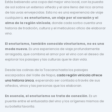
Estás bebiendo una copa del mejor vino local, con la puesta
de sol sobre un extenso viñedo y el aire lleno del rico aroma
de las uvas envejecidas. Esta no es una experiencia de viaje
cualquiera;
es enoturismo, un viaje por el corazón y el
alma de la región vinícola
, donde cada sorbo cuenta una
historia de tradición, cultura y el meticuloso oficio de elaborar
vino.
El enoturismo, también conocido vinoturismo, no es una
moda nueva.
Es una experiencia de viaje profundamente
arraigada, que combina el amor por el vino con el deseo de
explorar los paisajes y las culturas que le dan vida.
Desde las colinas de la Toscana hasta los paisajes
escarpados del Valle de Napa,
cada región vinícola ofrece
una historia única
, esperando ser contada a través de sus
viñedos, vinos y las personas que los elaboran.
En esencia, el enoturismo se trata de conexión.
Es un
puente entre el entusiasta del vino y los orígenes mismos de
su botella favorita.