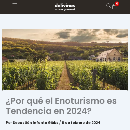
Ir
al
contenido
¿Por qué el Enoturismo es
Tendencia en 2024?
Por
Sebastián Infante Gibbs
/
8 de febrero de 2024