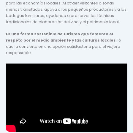
para las economías locales. Al atraer visitantes a zonas
menos transitadas, apoya a los pequeños productores y a las
bodegas familiares, ayudando a preservar las técnicas
tradicionales de elaboración del vino y el patrimonio local.
Es una forma sostenible de turismo que fomenta el
respeto por el medio ambiente y las culturas locales
, lo
que la convierte en una opción satisfactoria para el viajero
responsable.